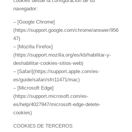
cookies desde la configuración de su
navegador:
– [Google Chrome]
(https://support.google.com/chrome/answer/956
47)
– [Mozilla Firefox]
(https://support.mozilla.org/es/kb/habilitar-y-
deshabilitar-cookies-sitios-web)
– [Safari](https://support.apple.com/es-
es/guide/safari/sfri11471/mac)
– [Microsoft Edge]
(https://support.microsoft.com/es-
es/help/4027947/microsoft-edge-delete-
cookies)
COOKIES DE TERCEROS