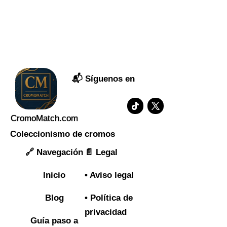
📬 Síguenos en
Cromo
M
atch
.com
Coleccionismo de cromos
🔗
Navegación
📄 Legal
Inicio
• Aviso legal
Blog
• Política de
privacidad
Guía paso a