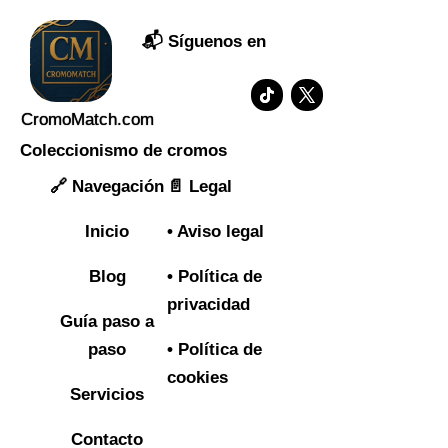
📬 Síguenos en
Cromo
M
atch
.com
Coleccionismo de cromos
🔗
Navegación
📄 Legal
Inicio
• Aviso legal
Blog
• Política de
privacidad
Guía paso a
paso
• Política de
cookies
Servicios
Contacto