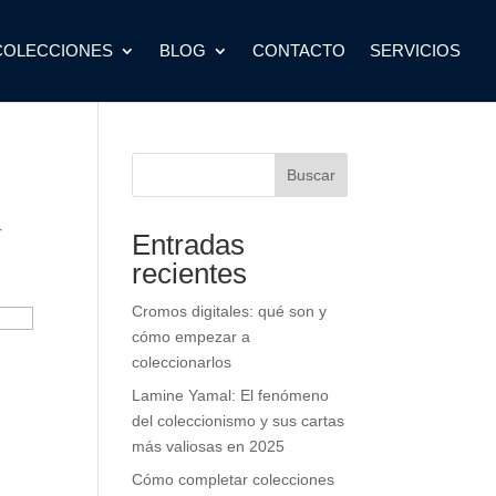
COLECCIONES
BLOG
CONTACTO
SERVICIOS
Buscar
r
Entradas
recientes
Cromos digitales: qué son y
cómo empezar a
coleccionarlos
Lamine Yamal: El fenómeno
del coleccionismo y sus cartas
más valiosas en 2025
Cómo completar colecciones