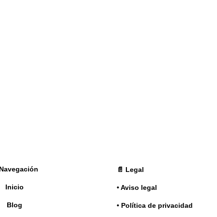
Navegación
📄 Legal
Inicio
• Aviso legal
Blog
• Política de privacidad