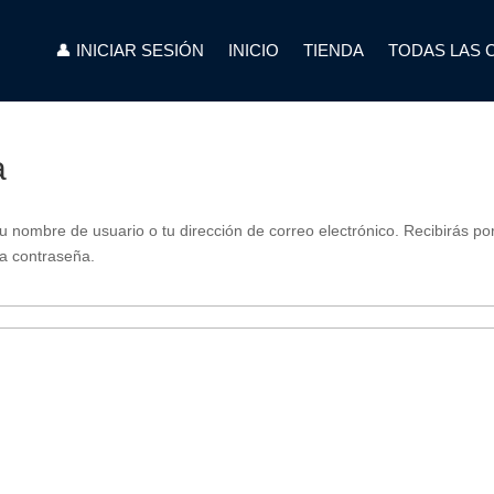
👤 INICIAR SESIÓN
INICIO
TIENDA
TODAS LAS 
a
u nombre de usuario o tu dirección de correo electrónico. Recibirás po
va contraseña.